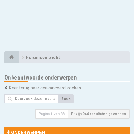
Forumoverzicht
Onbeantwoorde onderwerpen
Keer terug naar geavanceerd zoeken
Zoek
Pagina
1
van
38
Er zijn 944 resultaten gevonden
ONDERWERPEN