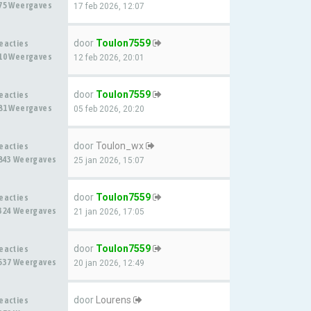
75 Weergaves
17 feb 2026, 12:07
door
Toulon7559
eacties
10 Weergaves
12 feb 2026, 20:01
door
Toulon7559
eacties
81 Weergaves
05 feb 2026, 20:20
door
Toulon_wx
eacties
843 Weergaves
25 jan 2026, 15:07
door
Toulon7559
eacties
324 Weergaves
21 jan 2026, 17:05
door
Toulon7559
eacties
537 Weergaves
20 jan 2026, 12:49
door
Lourens
eacties