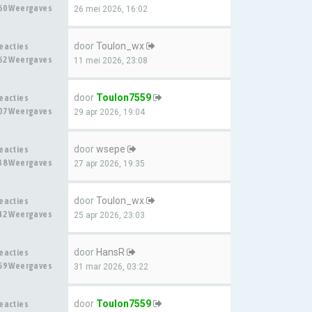
60 Weergaves
26 mei 2026, 16:02
door
Toulon_wx
eacties
62 Weergaves
11 mei 2026, 23:08
door
Toulon7559
eacties
07 Weergaves
29 apr 2026, 19:04
door
wsepe
eacties
38 Weergaves
27 apr 2026, 19:35
door
Toulon_wx
eacties
42 Weergaves
25 apr 2026, 23:03
door
HansR
eacties
59 Weergaves
31 mar 2026, 03:22
door
Toulon7559
eacties