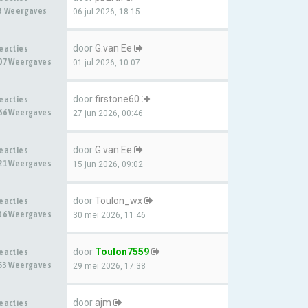
3 Weergaves
06 jul 2026, 18:15
door
G.van Ee
eacties
07 Weergaves
01 jul 2026, 10:07
door
firstone60
eacties
66 Weergaves
27 jun 2026, 00:46
door
G.van Ee
eacties
21 Weergaves
15 jun 2026, 09:02
door
Toulon_wx
eacties
36 Weergaves
30 mei 2026, 11:46
door
Toulon7559
eacties
53 Weergaves
29 mei 2026, 17:38
door
ajm
eacties