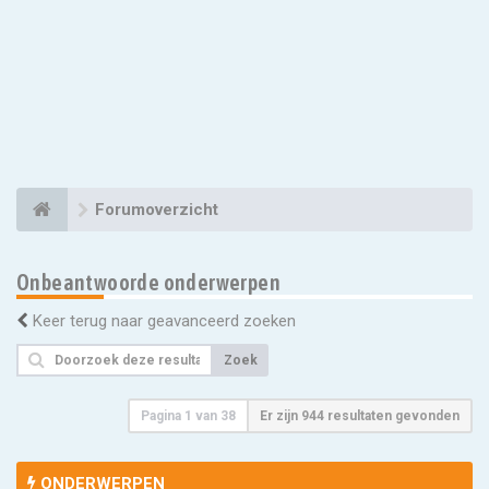
Forumoverzicht
Onbeantwoorde onderwerpen
Keer terug naar geavanceerd zoeken
Zoek
Pagina
1
van
38
Er zijn 944 resultaten gevonden
ONDERWERPEN