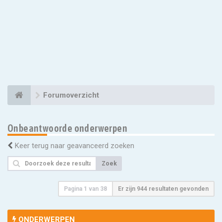
Forumoverzicht
Onbeantwoorde onderwerpen
Keer terug naar geavanceerd zoeken
Zoek
Pagina
1
van
38
Er zijn 944 resultaten gevonden
ONDERWERPEN