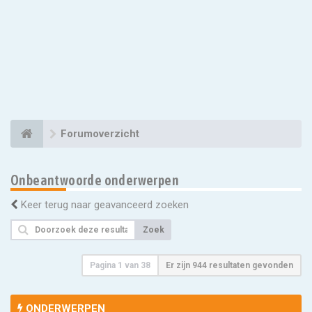
Forumoverzicht
Onbeantwoorde onderwerpen
Keer terug naar geavanceerd zoeken
Zoek
Pagina
1
van
38
Er zijn 944 resultaten gevonden
ONDERWERPEN