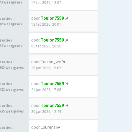
73 Weergaves
17 feb 2026, 12:07
door
Toulon7559
eacties
08 Weergaves
12 feb 2026, 20:01
door
Toulon7559
eacties
81 Weergaves
05 feb 2026, 20:20
door
Toulon_wx
eacties
842 Weergaves
25 jan 2026, 15:07
door
Toulon7559
eacties
321 Weergaves
21 jan 2026, 17:05
door
Toulon7559
eacties
535 Weergaves
20 jan 2026, 12:49
door
Lourens
eacties