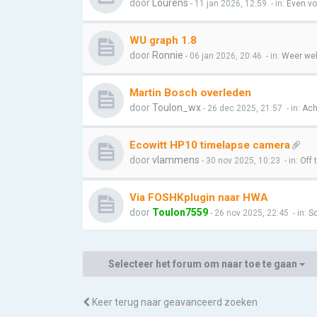
door
Lourens
- 11 jan 2026, 12:59
- in:
Even vo
WU graph 1.8
door
Ronnie
- 06 jan 2026, 20:46
- in:
Weer web
Martin Bosch overleden
door
Toulon_wx
- 26 dec 2025, 21:57
- in:
Ach
Ecowitt HP10 timelapse camera
door
vlammens
- 30 nov 2025, 10:23
- in:
Off 
Via FOSHKplugin naar HWA
door
Toulon7559
- 26 nov 2025, 22:45
- in:
So
Selecteer het forum om naar toe te gaan
Keer terug naar geavanceerd zoeken