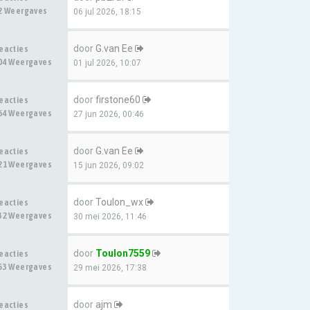
2 Weergaves
06 jul 2026, 18:15
door
G.van Ee
eacties
04 Weergaves
01 jul 2026, 10:07
door
firstone60
eacties
64 Weergaves
27 jun 2026, 00:46
door
G.van Ee
eacties
21 Weergaves
15 jun 2026, 09:02
door
Toulon_wx
eacties
32 Weergaves
30 mei 2026, 11:46
door
Toulon7559
eacties
53 Weergaves
29 mei 2026, 17:38
door
ajm
eacties