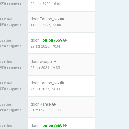
59 Weergaves
26 mei 2026, 16:02
door
Toulon_wx
eacties
59 Weergaves
11 mei 2026, 23:08
door
Toulon7559
eacties
07 Weergaves
29 apr 2026, 19:04
door
wsepe
eacties
38 Weergaves
27 apr 2026, 19:35
door
Toulon_wx
eacties
41 Weergaves
25 apr 2026, 23:03
door
HansR
eacties
59 Weergaves
31 mar 2026, 03:22
door
Toulon7559
eacties