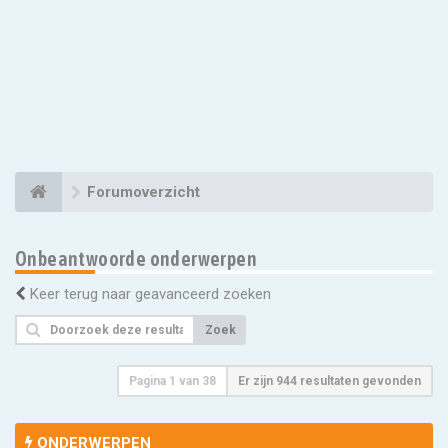
Forumoverzicht
Onbeantwoorde onderwerpen
Keer terug naar geavanceerd zoeken
Zoek
Pagina
1
van
38
Er zijn 944 resultaten gevonden
ONDERWERPEN