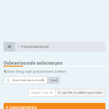
Forumoverzicht
Onbeantwoorde onderwerpen
Keer terug naar geavanceerd zoeken
Zoek
Pagina
1
van
38
Er zijn 944 resultaten gevonden
ONDERWERPEN