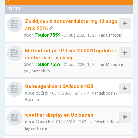
TITEL
Zonkijken & zonsverduistering 12 augu
stus 2026
door
Toulon7559
- 05 aug 2026, 16:21
- in:
Off topic
Meteobridge TP Link MR3020 update li
centie i.v.m. hacking
door
Toulon7559
- 01 aug 2026, 10:34
- in:
Meteobrid
ge / Meteohub
Geheugenkaart Swissbit 4GB
door
pb2rdf
- 06 jul 2026, 18:15
- in:
Aangeboden /
Gezocht
weather display en Uploaden
door
G.van Ee
- 01 jul 2026, 10:07
- in:
Weather Disp
lay software