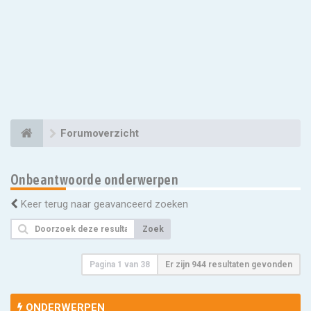
Forumoverzicht
Onbeantwoorde onderwerpen
Keer terug naar geavanceerd zoeken
Zoek
Pagina
1
van
38
Er zijn 944 resultaten gevonden
ONDERWERPEN