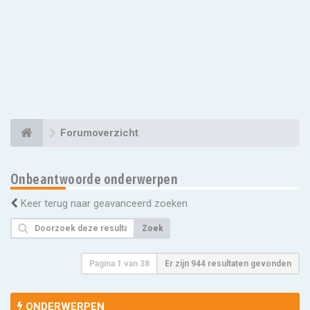
Forumoverzicht
Onbeantwoorde onderwerpen
Keer terug naar geavanceerd zoeken
Zoek
Pagina
1
van
38
Er zijn 944 resultaten gevonden
ONDERWERPEN