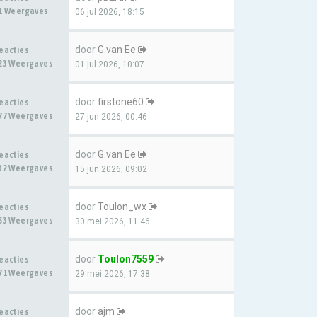
1 Weergaves
06 jul 2026, 18:15
door
G.van Ee
eacties
23 Weergaves
01 jul 2026, 10:07
door
firstone60
eacties
77 Weergaves
27 jun 2026, 00:46
door
G.van Ee
eacties
32 Weergaves
15 jun 2026, 09:02
door
Toulon_wx
eacties
53 Weergaves
30 mei 2026, 11:46
door
Toulon7559
eacties
71 Weergaves
29 mei 2026, 17:38
door
ajm
eacties