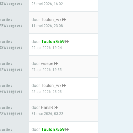
82 Weergaves
26 mei 2026, 16:02
door
Toulon_wx
eacties
79 Weergaves
11 mei 2026, 23:08
door
Toulon7559
eacties
25 Weergaves
29 apr 2026, 19:04
door
wsepe
eacties
47 Weergaves
27 apr 2026, 19:35
door
Toulon_wx
eacties
56 Weergaves
25 apr 2026, 23:03
door
HansR
eacties
73 Weergaves
31 mar 2026, 03:22
door
Toulon7559
eacties