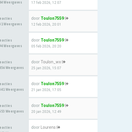
84 Weergaves
17 feb 2026, 12:07
door
Toulon7559
eacties
31 Weergaves
12 feb 2026, 20:01
door
Toulon7559
eacties
94 Weergaves
05 feb 2026, 20:20
door
Toulon_wx
eacties
856 Weergaves
25 jan 2026, 15:07
door
Toulon7559
eacties
341 Weergaves
21 jan 2026, 17:05
door
Toulon7559
eacties
553 Weergaves
20 jan 2026, 12:49
door
Lourens
eacties