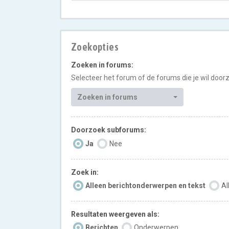
Zoekopties
Zoeken in forums:
Selecteer het forum of de forums die je wil doo
Zoeken in forums
Doorzoek subforums:
Ja
Nee
Zoek in:
Alleen berichtonderwerpen en tekst
Al
Resultaten weergeven als:
Berichten
Onderwerpen