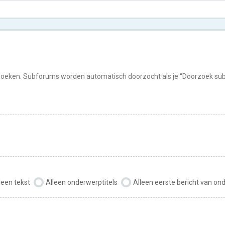
rzoeken. Subforums worden automatisch doorzocht als je “Doorzoek subf
leen tekst
Alleen onderwerptitels
Alleen eerste bericht van o