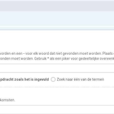
worden en een
-
voor elk woord dat niet gevonden moet worden. Plaats
onden moet worden. Gebruik * als een joker voor gedeeltelijke overee
pdracht zoals het is ingevuld
Zoek naar één van de termen
enkomsten.