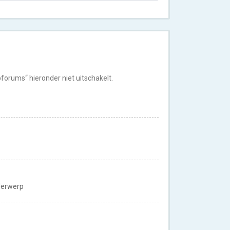
orums“ hieronder niet uitschakelt.
nderwerp