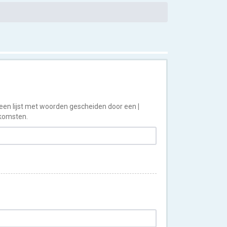
 een lijst met woorden gescheiden door een
|
nkomsten.