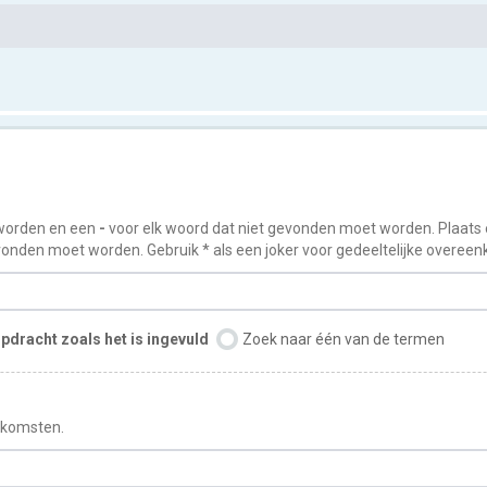
worden en een
-
voor elk woord dat niet gevonden moet worden. Plaats
onden moet worden. Gebruik * als een joker voor gedeeltelijke overee
pdracht zoals het is ingevuld
Zoek naar één van de termen
enkomsten.