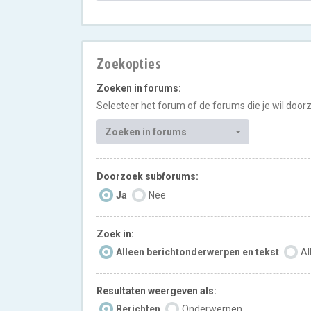
Zoekopties
Zoeken in forums:
Selecteer het forum of de forums die je wil doo
Zoeken in forums
Doorzoek subforums:
Ja
Nee
Zoek in:
Alleen berichtonderwerpen en tekst
Al
Resultaten weergeven als:
Berichten
Onderwerpen