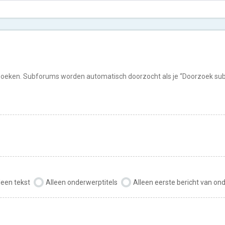
rzoeken. Subforums worden automatisch doorzocht als je “Doorzoek subf
leen tekst
Alleen onderwerptitels
Alleen eerste bericht van o