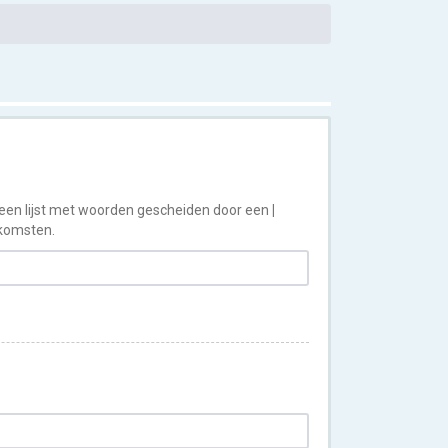
 een lijst met woorden gescheiden door een
|
nkomsten.