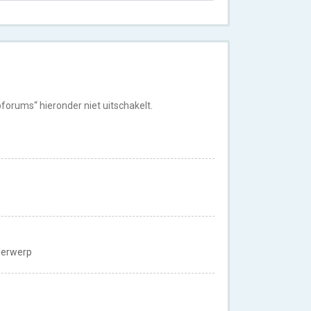
orums“ hieronder niet uitschakelt.
nderwerp