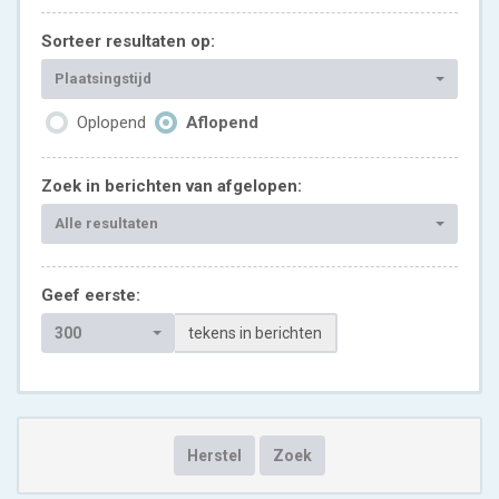
Sorteer resultaten op:
Plaatsingstijd
Oplopend
Aflopend
Zoek in berichten van afgelopen:
Alle resultaten
Geef eerste:
300
tekens in berichten
Herstel
Zoek