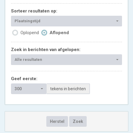
Sorteer resultaten op:
Plaatsingstijd
Oplopend
Aflopend
Zoek in berichten van afgelopen:
Alle resultaten
Geef eerste:
300
tekens in berichten
Herstel
Zoek