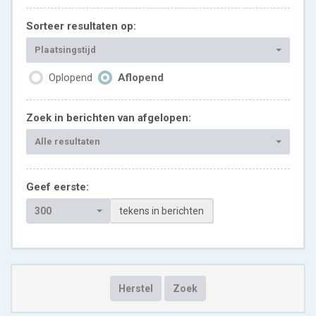
Sorteer resultaten op:
Plaatsingstijd
Oplopend
Aflopend
Zoek in berichten van afgelopen:
Alle resultaten
Geef eerste:
300
tekens in berichten
Herstel
Zoek