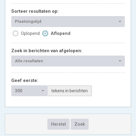
Sorteer resultaten op:
Plaatsingstijd
Oplopend
Aflopend
Zoek in berichten van afgelopen:
Alle resultaten
Geef eerste:
300
tekens in berichten
Herstel
Zoek