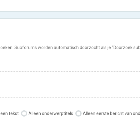
rzoeken. Subforums worden automatisch doorzocht als je “Doorzoek subf
leen tekst
Alleen onderwerptitels
Alleen eerste bericht van o