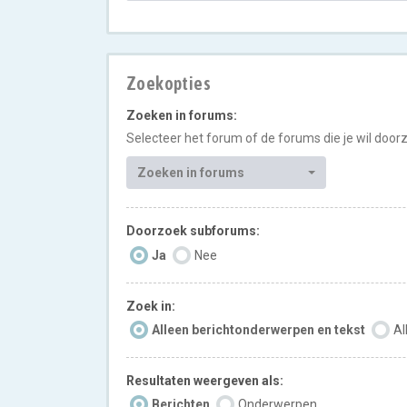
Zoekopties
Zoeken in forums:
Selecteer het forum of de forums die je wil doo
Zoeken in forums
Doorzoek subforums:
Ja
Nee
Zoek in:
Alleen berichtonderwerpen en tekst
Al
Resultaten weergeven als:
Berichten
Onderwerpen