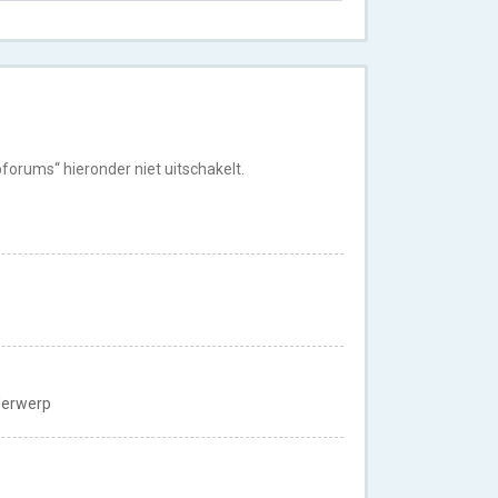
orums“ hieronder niet uitschakelt.
nderwerp