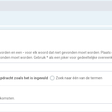
worden en een
-
voor elk woord dat niet gevonden moet worden. Plaats
onden moet worden. Gebruik * als een joker voor gedeeltelijke overee
pdracht zoals het is ingevuld
Zoek naar één van de termen
enkomsten.