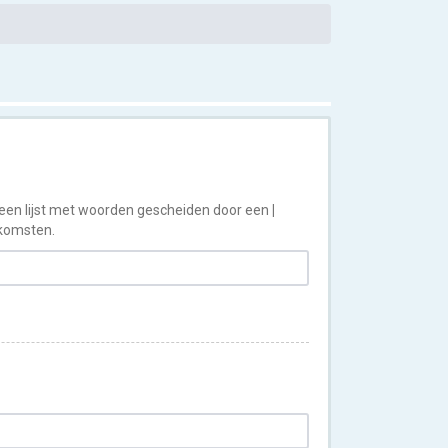
 een lijst met woorden gescheiden door een
|
nkomsten.