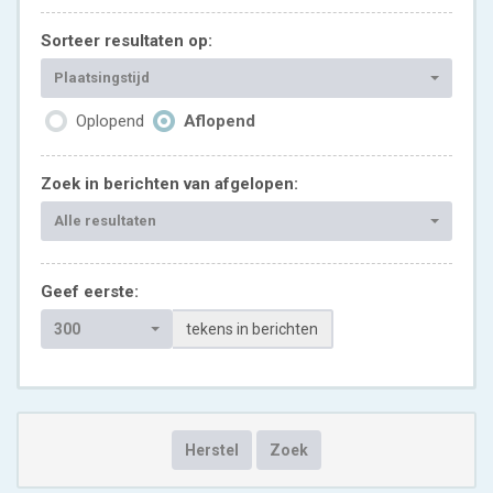
Sorteer resultaten op:
Plaatsingstijd
Oplopend
Aflopend
Zoek in berichten van afgelopen:
Alle resultaten
Geef eerste:
300
tekens in berichten
Herstel
Zoek