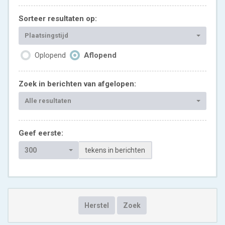
Sorteer resultaten op:
Plaatsingstijd
Oplopend
Aflopend
Zoek in berichten van afgelopen:
Alle resultaten
Geef eerste:
300
tekens in berichten
Herstel
Zoek