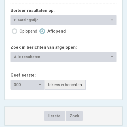
Sorteer resultaten op:
Plaatsingstijd
Oplopend
Aflopend
Zoek in berichten van afgelopen:
Alle resultaten
Geef eerste:
300
tekens in berichten
Herstel
Zoek