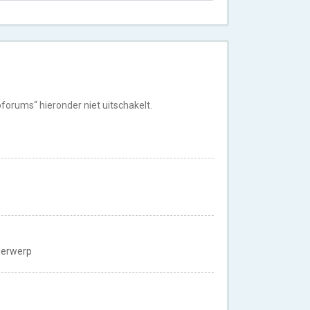
orums“ hieronder niet uitschakelt.
nderwerp