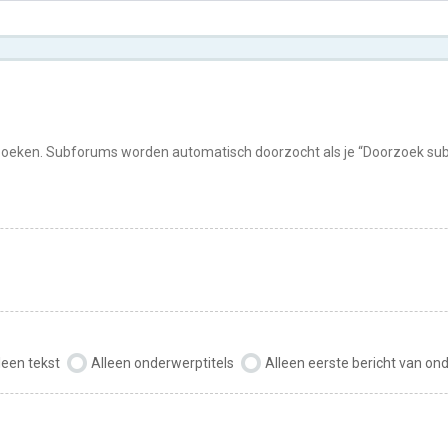
rzoeken. Subforums worden automatisch doorzocht als je “Doorzoek subf
leen tekst
Alleen onderwerptitels
Alleen eerste bericht van o