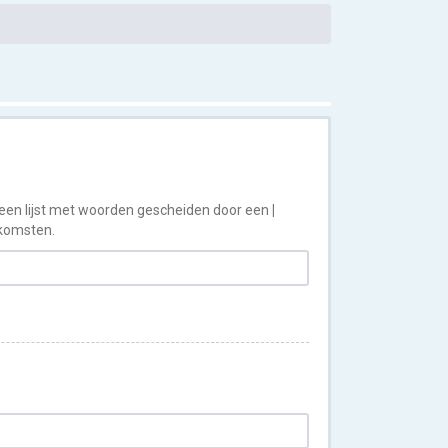
 een lijst met woorden gescheiden door een
|
nkomsten.