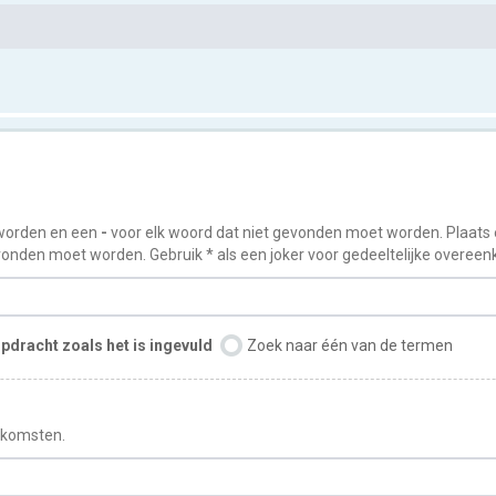
worden en een
-
voor elk woord dat niet gevonden moet worden. Plaats
onden moet worden. Gebruik * als een joker voor gedeeltelijke overee
pdracht zoals het is ingevuld
Zoek naar één van de termen
enkomsten.