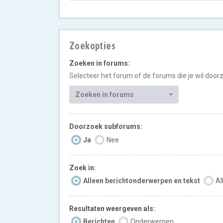
Zoekopties
Zoeken in forums:
Selecteer het forum of de forums die je wil doo
Zoeken in forums
Doorzoek subforums:
Ja
Nee
Zoek in:
Alleen berichtonderwerpen en tekst
Al
Resultaten weergeven als:
Berichten
Onderwerpen