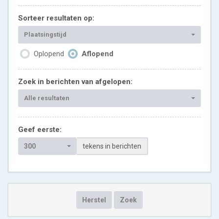
Sorteer resultaten op:
Plaatsingstijd
Oplopend
Aflopend
Zoek in berichten van afgelopen:
Alle resultaten
Geef eerste:
300
tekens in berichten
Herstel
Zoek