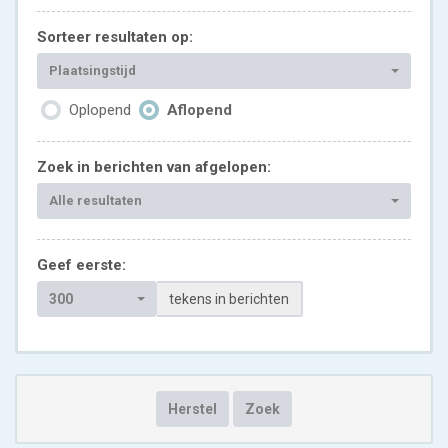
Sorteer resultaten op:
Plaatsingstijd
Oplopend
Aflopend
Zoek in berichten van afgelopen:
Alle resultaten
Geef eerste:
300
tekens in berichten
Herstel
Zoek