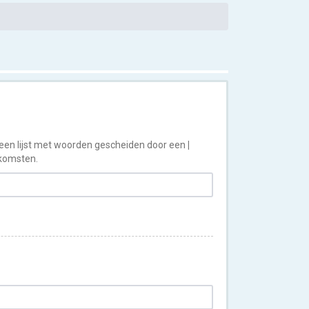
 een lijst met woorden gescheiden door een
|
nkomsten.