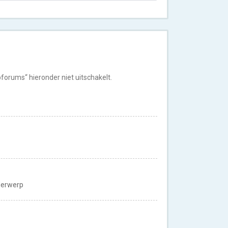
orums“ hieronder niet uitschakelt.
nderwerp