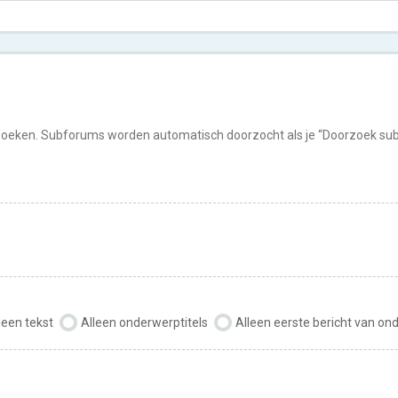
rzoeken. Subforums worden automatisch doorzocht als je “Doorzoek subf
leen tekst
Alleen onderwerptitels
Alleen eerste bericht van o