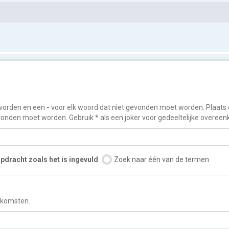
worden en een
-
voor elk woord dat niet gevonden moet worden. Plaats
onden moet worden. Gebruik * als een joker voor gedeeltelijke overee
pdracht zoals het is ingevuld
Zoek naar één van de termen
enkomsten.