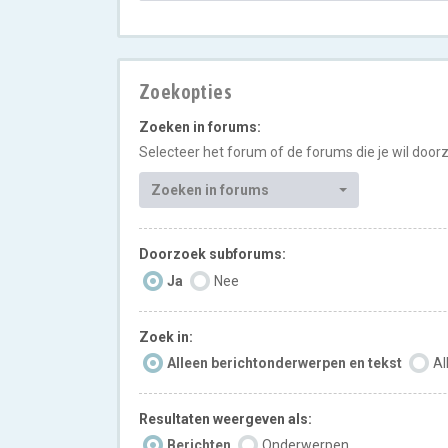
Zoekopties
Zoeken in forums:
Selecteer het forum of de forums die je wil doo
Zoeken in forums
Doorzoek subforums:
Ja
Nee
Zoek in:
Alleen berichtonderwerpen en tekst
Al
Resultaten weergeven als:
Berichten
Onderwerpen