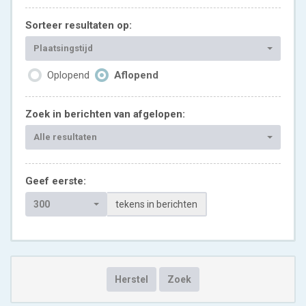
Sorteer resultaten op:
Plaatsingstijd
Oplopend
Aflopend
Zoek in berichten van afgelopen:
Alle resultaten
Geef eerste:
300
tekens in berichten
Herstel
Zoek