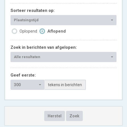
Sorteer resultaten op:
Plaatsingstijd
Oplopend
Aflopend
Zoek in berichten van afgelopen:
Alle resultaten
Geef eerste:
300
tekens in berichten
Herstel
Zoek