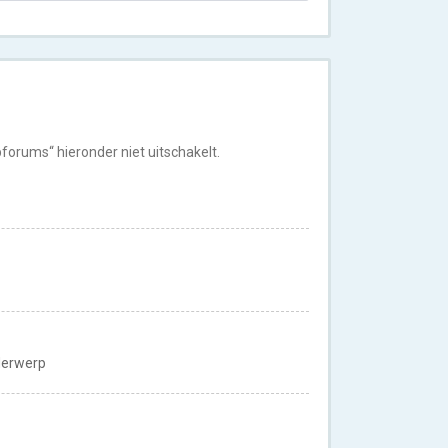
orums“ hieronder niet uitschakelt.
nderwerp