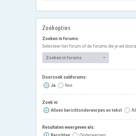
Zoekopties
Zoeken in forums:
Selecteer het forum of de forums die je wil doo
Zoeken in forums
Doorzoek subforums:
Ja
Nee
Zoek in:
Alleen berichtonderwerpen en tekst
Al
Resultaten weergeven als:
Berichten
Onderwerpen