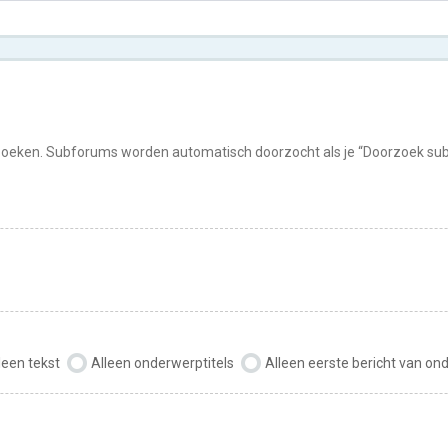
rzoeken. Subforums worden automatisch doorzocht als je “Doorzoek subf
leen tekst
Alleen onderwerptitels
Alleen eerste bericht van o