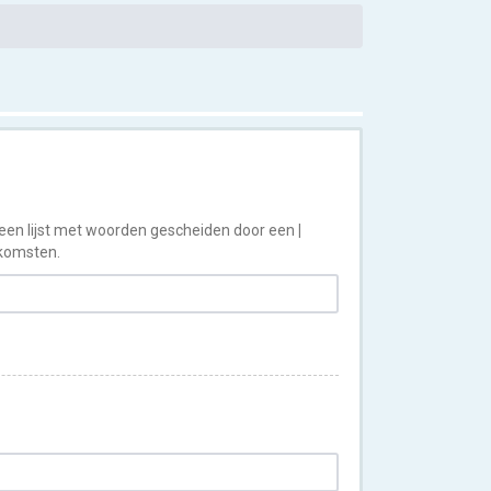
 een lijst met woorden gescheiden door een
|
nkomsten.