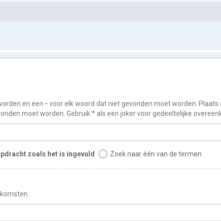
worden en een
-
voor elk woord dat niet gevonden moet worden. Plaats
onden moet worden. Gebruik * als een joker voor gedeeltelijke overee
pdracht zoals het is ingevuld
Zoek naar één van de termen
enkomsten.