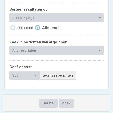
Sorteer resultaten op:
Plaatsingstijd
Oplopend
Aflopend
Zoek in berichten van afgelopen:
Alle resultaten
Geef eerste:
300
tekens in berichten
Herstel
Zoek