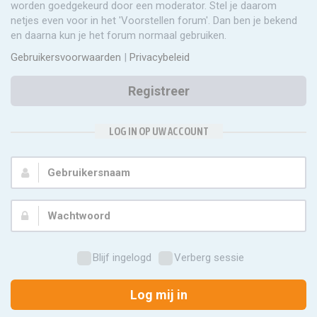
worden goedgekeurd door een moderator. Stel je daarom
netjes even voor in het 'Voorstellen forum'. Dan ben je bekend
en daarna kun je het forum normaal gebruiken.
Gebruikersvoorwaarden
|
Privacybeleid
Registreer
LOG IN OP UW ACCOUNT
Gebruikersnaam:
Wachtwoord:
Blijf ingelogd
Verberg sessie
Log mij in