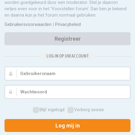
worden goedgekeurd door een moderator. Stel je daarom
netjes even voor in het 'Voorstellen forum'. Dan ben je bekend
en daarna kun je het forum normaal gebruiken.
Gebruikersvoorwaarden
|
Privacybeleid
Registreer
LOG IN OP UW ACCOUNT
Gebruikersnaam:
Wachtwoord:
Blijf ingelogd
Verberg sessie
Log mij in