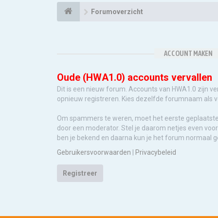
Forumoverzicht
ACCOUNT MAKEN
Oude (HWA1.0) accounts vervallen
Dit is een nieuw forum. Accounts van HWA1.0 zijn ve
opnieuw registreren. Kies dezelfde forumnaam als 
Om spammers te weren, moet het eerste geplaatst
door een moderator. Stel je daarom netjes even voor 
ben je bekend en daarna kun je het forum normaal g
Gebruikersvoorwaarden
|
Privacybeleid
Registreer