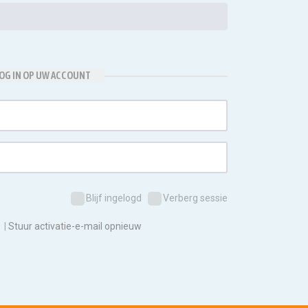
OG IN OP UW ACCOUNT
Blijf ingelogd
Verberg sessie
|
Stuur activatie-e-mail opnieuw