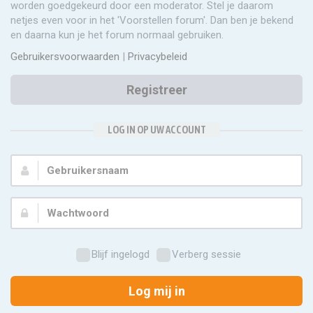
worden goedgekeurd door een moderator. Stel je daarom
netjes even voor in het 'Voorstellen forum'. Dan ben je bekend
en daarna kun je het forum normaal gebruiken.
Gebruikersvoorwaarden
|
Privacybeleid
Registreer
LOG IN OP UW ACCOUNT
Gebruikersnaam:
Wachtwoord:
Blijf ingelogd
Verberg sessie
Log mij in