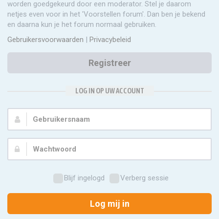
worden goedgekeurd door een moderator. Stel je daarom
netjes even voor in het 'Voorstellen forum'. Dan ben je bekend
en daarna kun je het forum normaal gebruiken.
Gebruikersvoorwaarden
|
Privacybeleid
Registreer
LOG IN OP UW ACCOUNT
Gebruikersnaam:
Wachtwoord:
Blijf ingelogd
Verberg sessie
Log mij in