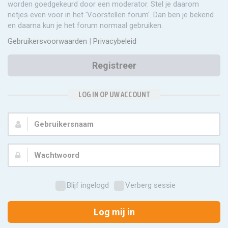
worden goedgekeurd door een moderator. Stel je daarom
netjes even voor in het 'Voorstellen forum'. Dan ben je bekend
en daarna kun je het forum normaal gebruiken.
Gebruikersvoorwaarden
|
Privacybeleid
Registreer
LOG IN OP UW ACCOUNT
Gebruikersnaam:
Wachtwoord:
Blijf ingelogd
Verberg sessie
Log mij in