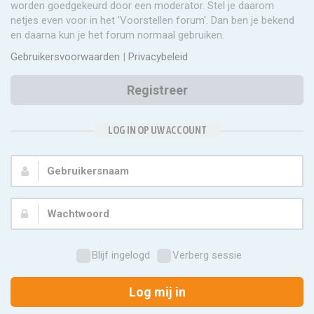
worden goedgekeurd door een moderator. Stel je daarom
netjes even voor in het 'Voorstellen forum'. Dan ben je bekend
en daarna kun je het forum normaal gebruiken.
Gebruikersvoorwaarden
|
Privacybeleid
Registreer
LOG IN OP UW ACCOUNT
Gebruikersnaam:
Wachtwoord:
Blijf ingelogd
Verberg sessie
Log mij in