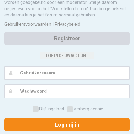
worden goedgekeurd door een moderator. Stel je daarom
netjes even voor in het 'Voorstellen forum'. Dan ben je bekend
en daarna kun je het forum normaal gebruiken.
Gebruikersvoorwaarden
|
Privacybeleid
Registreer
LOG IN OP UW ACCOUNT
Gebruikersnaam:
Wachtwoord:
Blijf ingelogd
Verberg sessie
Log mij in