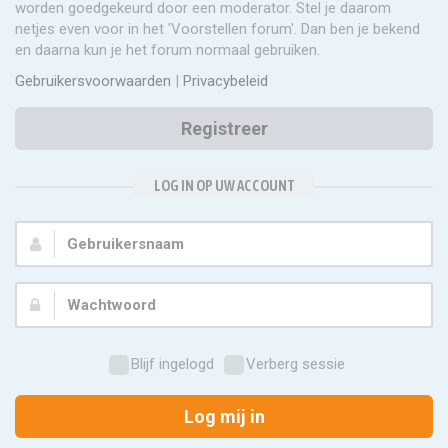
worden goedgekeurd door een moderator. Stel je daarom
netjes even voor in het 'Voorstellen forum'. Dan ben je bekend
en daarna kun je het forum normaal gebruiken.
Gebruikersvoorwaarden
|
Privacybeleid
Registreer
LOG IN OP UW ACCOUNT
Gebruikersnaam:
Wachtwoord:
Blijf ingelogd
Verberg sessie
Log mij in