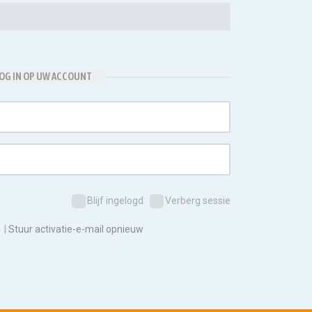
OG IN OP UW ACCOUNT
Blijf ingelogd
Verberg sessie
|
Stuur activatie-e-mail opnieuw