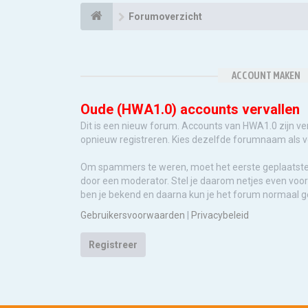
Forumoverzicht
ACCOUNT MAKEN
Oude (HWA1.0) accounts vervallen
Dit is een nieuw forum. Accounts van HWA1.0 zijn ve
opnieuw registreren. Kies dezelfde forumnaam als 
Om spammers te weren, moet het eerste geplaatst
door een moderator. Stel je daarom netjes even voor 
ben je bekend en daarna kun je het forum normaal g
Gebruikersvoorwaarden
|
Privacybeleid
Registreer