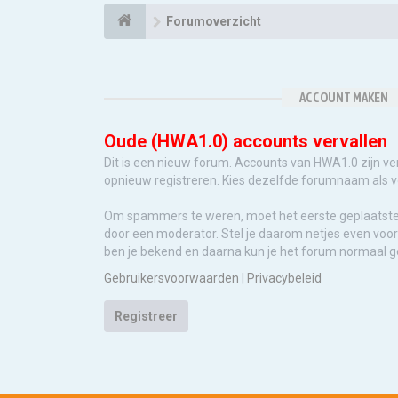
Forumoverzicht
ACCOUNT MAKEN
Oude (HWA1.0) accounts vervallen
Dit is een nieuw forum. Accounts van HWA1.0 zijn ve
opnieuw registreren. Kies dezelfde forumnaam als 
Om spammers te weren, moet het eerste geplaatst
door een moderator. Stel je daarom netjes even voor 
ben je bekend en daarna kun je het forum normaal g
Gebruikersvoorwaarden
|
Privacybeleid
Registreer