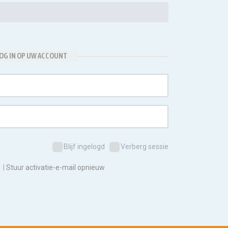
OG IN OP UW ACCOUNT
Blijf ingelogd
Verberg sessie
|
Stuur activatie-e-mail opnieuw