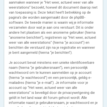
aanmaken wanneer je “Het weer, actueel weer van alle
weerstations” bezoekt, hoewel dit document daarop niet
van toepassing is. Deze tekst heeft betrekking op de
pagina’s die worden aangemaakt door de phpBB-
software. De tweede manier is waarin wij je informatie
verzamelen door wat je aan ons verstuurt. Dit is onder
andere het plaatsen als een anonieme gebruiker (hierna
“anonieme berichten”), registreren op “Het weer, actueel
weer van alle weerstations” (hierna “je account”) en
berichten die verstuurd zijn na je registratie en wanneer
je bent aangemeld (hierna “je berichten”).
Je account bevat minstens een unieke identificeerbare
naam (hierna “je gebruikersnaam”), een persoonlijk
wachtwoord om te kunnen aanmelden op je account
(hierna “je wachtwoord”) en een persoonlijk, geldig e-
mailadres (hierna “je e-mail”). Je informatie voor je
account op “Het weer, actueel weer van alle
weerstations” is beveiligd door de privacywetgeving die
geldt in het land waar dit forum gehost wordt. Alle
informatie naast je gebruikersnaam, je wachtwoord en je