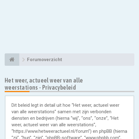
Forumoverzicht
Het weer, actueel weer van alle
weerstations - Privacybeleid
Dit beleid legt in detail uit hoe “Het weer, actueel weer
van alle weerstations” samen met zijn verbonden
diensten en bedrijven (hierna “wij”, “ons”, “onze”, “Het
weer, actueel weer van alle weerstations”,
“https://www.hetweeractueel.nl/forum”) en phpBB (hierna
“zij”, “hun”, “zijn”, “phpBB-software”, “www.phpbb.com”,