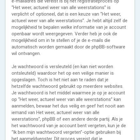
e-mailadres die vereist is bij het registratieproces op
“Het weer, actueel weer van alle weerstations” is
verplicht of optioneel, dat is een keuze van “Het weer,
actueel weer van alle weerstations”. Je hebt altijd zelf de
mogelijkheid te bepalen welke informatie van je account
openbaar wordt weergegeven. Verder heb je ook de
mogelijkheid om in te stellen of je de e-mails die
automatisch worden gemaakt door de phpBB-software
wil ontvangen.
Je wachtwoord is versleuteld (en kan niet worden
ontsleuteld) waardoor het op een veilige manier is
opgeslagen. Toch is het niet aan te raden dat je
hetzelfde wachtwoord gebruikt op meerdere websites.
Je wachtwoord is het middel waarmee je op je account
op “Het weer, actueel weer van alle weerstations” kan
aanmelden, bewaar het dus veilig en geef het nooit aan
iemand van Het weer, actueel weer van alle
weerstations”, phpBB of een andere derde partij. Als je
het wachtwoord van je account bent vergeten, kun je de
“Ik ben mijn wachtwoord vergeten”-optie gebruiken bij
het aanmeldvenster. Dit proces vereist dat je