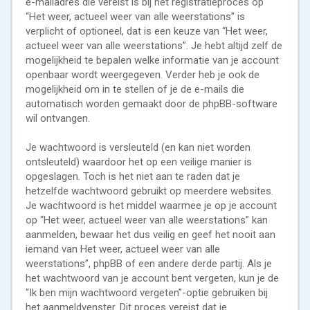
e-mailadres die vereist is bij het registratieproces op
“Het weer, actueel weer van alle weerstations” is
verplicht of optioneel, dat is een keuze van “Het weer,
actueel weer van alle weerstations”. Je hebt altijd zelf de
mogelijkheid te bepalen welke informatie van je account
openbaar wordt weergegeven. Verder heb je ook de
mogelijkheid om in te stellen of je de e-mails die
automatisch worden gemaakt door de phpBB-software
wil ontvangen.
Je wachtwoord is versleuteld (en kan niet worden
ontsleuteld) waardoor het op een veilige manier is
opgeslagen. Toch is het niet aan te raden dat je
hetzelfde wachtwoord gebruikt op meerdere websites.
Je wachtwoord is het middel waarmee je op je account
op “Het weer, actueel weer van alle weerstations” kan
aanmelden, bewaar het dus veilig en geef het nooit aan
iemand van Het weer, actueel weer van alle
weerstations”, phpBB of een andere derde partij. Als je
het wachtwoord van je account bent vergeten, kun je de
“Ik ben mijn wachtwoord vergeten”-optie gebruiken bij
het aanmeldvenster. Dit proces vereist dat je