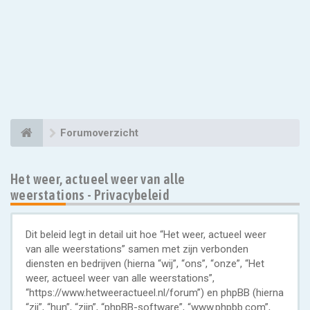
Forumoverzicht
Het weer, actueel weer van alle
weerstations - Privacybeleid
Dit beleid legt in detail uit hoe “Het weer, actueel weer
van alle weerstations” samen met zijn verbonden
diensten en bedrijven (hierna “wij”, “ons”, “onze”, “Het
weer, actueel weer van alle weerstations”,
“https://www.hetweeractueel.nl/forum”) en phpBB (hierna
“zij”, “hun”, “zijn”, “phpBB-software”, “www.phpbb.com”,