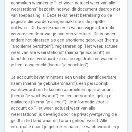
aanmaken wanneer je “Het weer, actueel weer van alle
weerstations” bezoekt, hoewel dit document daarop niet
van toepassing is. Deze tekst heeft betrekking op de
pagina’s die worden aangemaakt door de phpBB-
software. De tweede manier is waarin wij je informatie
verzamelen door wat je aan ons verstuurt. Dit is onder
andere het plaatsen als een anonieme gebruiker (hierna
“anonieme berichten”), registreren op “Het weer, actueel
weer van alle weerstations” (hierna “je account”) en
berichten die verstuurd zijn na je registratie en wanneer
je bent aangemeld (hierna “je berichten”).
Je account bevat minstens een unieke identificeerbare
naam (hierna “je gebruikersnaam”), een persoonlijk
wachtwoord om te kunnen aanmelden op je account
(hierna “je wachtwoord”) en een persoonlijk, geldig e-
mailadres (hierna “je e-mail”). Je informatie voor je
account op “Het weer, actueel weer van alle
weerstations” is beveiligd door de privacywetgeving die
geldt in het land waar dit forum gehost wordt. Alle
informatie naast je gebruikersnaam, je wachtwoord en je