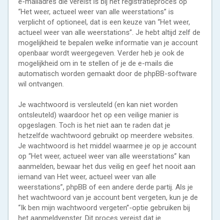
e-mailadres die vereist is bij het registratieproces op
“Het weer, actueel weer van alle weerstations” is
verplicht of optioneel, dat is een keuze van “Het weer,
actueel weer van alle weerstations”. Je hebt altijd zelf de
mogelijkheid te bepalen welke informatie van je account
openbaar wordt weergegeven. Verder heb je ook de
mogelijkheid om in te stellen of je de e-mails die
automatisch worden gemaakt door de phpBB-software
wil ontvangen.
Je wachtwoord is versleuteld (en kan niet worden
ontsleuteld) waardoor het op een veilige manier is
opgeslagen. Toch is het niet aan te raden dat je
hetzelfde wachtwoord gebruikt op meerdere websites.
Je wachtwoord is het middel waarmee je op je account
op “Het weer, actueel weer van alle weerstations” kan
aanmelden, bewaar het dus veilig en geef het nooit aan
iemand van Het weer, actueel weer van alle
weerstations”, phpBB of een andere derde partij. Als je
het wachtwoord van je account bent vergeten, kun je de
“Ik ben mijn wachtwoord vergeten”-optie gebruiken bij
het aanmeldvenster. Dit proces vereist dat je