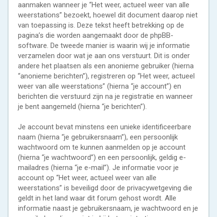
aanmaken wanneer je “Het weer, actueel weer van alle
weerstations” bezoekt, hoewel dit document daarop niet
van toepassing is. Deze tekst heeft betrekking op de
pagina’s die worden aangemaakt door de phpBB-
software. De tweede manier is waarin wij je informatie
verzamelen door wat je aan ons verstuurt. Dit is onder
andere het plaatsen als een anonieme gebruiker (hierna
“anonieme berichten”), registreren op “Het weer, actueel
weer van alle weerstations” (hierna “je account”) en
berichten die verstuurd zijn na je registratie en wanneer
je bent aangemeld (hierna “je berichten”).
Je account bevat minstens een unieke identificeerbare
naam (hierna “je gebruikersnaam”), een persoonlijk
wachtwoord om te kunnen aanmelden op je account
(hierna “je wachtwoord”) en een persoonlijk, geldig e-
mailadres (hierna “je e-mail”). Je informatie voor je
account op “Het weer, actueel weer van alle
weerstations” is beveiligd door de privacywetgeving die
geldt in het land waar dit forum gehost wordt. Alle
informatie naast je gebruikersnaam, je wachtwoord en je