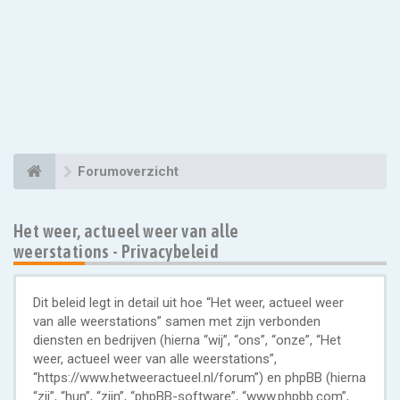
Forumoverzicht
Het weer, actueel weer van alle
weerstations - Privacybeleid
Dit beleid legt in detail uit hoe “Het weer, actueel weer
van alle weerstations” samen met zijn verbonden
diensten en bedrijven (hierna “wij”, “ons”, “onze”, “Het
weer, actueel weer van alle weerstations”,
“https://www.hetweeractueel.nl/forum”) en phpBB (hierna
“zij”, “hun”, “zijn”, “phpBB-software”, “www.phpbb.com”,