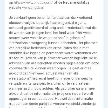
op
https://www.phpbb.com/
of de Nederlandstalige
website
www.phpbb.nl
.
Je verklaart geen berichten te plaatsen die kwetsend,
obsceen, vulgair, lasterlijk, haatdragend, dreigend,
seksueel georiënteerd of enig ander materiaal bevat die
de wetten van je eigen land, het land waar “Het weer,
actueel weer van alle weerstations” is gehost of
internationale wetgeving kunnen schenden. Het plaatsen
van dergelijke berichten kan ertoe leiden dat je met
onmiddellijke ingang en permanent wordt verbannen van
dit forum. Tevens kan je provider worden ingelicht. De IP-
adressen van alle berichten worden opgeslagen om deze
voorwaarden te kunnen waarborgen. Je gaat er mee
akkoord dat “Het weer, actueel weer van alle
weerstations” het recht heeft om ieder onderwerp te
verwijderen, te wijzigen, te sluiten of te verplaatsen
wanneer zij dit nodig achten. Als gebruiker ga je ermee
akkoord, dat de informatie die je bij ons invoert wordt
opgeslagen in een database. Hoewel deze informatie
niet aan een derde partij zal worden verstrekt zónder je