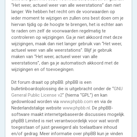
“Het weer, actueel weer van alle weerstations” dan niet
langer. We hebben het recht om de voorwaarden op
ieder moment te wijzigen en zullen ons best doen om je
hiervan tijdig op de hoogte te brengen, het is echter aan
te raden om zelf de voorwaarden regelmatig te
controleren op wijzigingen. Ga je niet akkoord met deze
wijzigingen, maak dan niet langer gebruik van “Het weer,
actueel weer van alle weerstations”. Blijf je gebruik
maken van “Het weer, actueel weer van alle
weerstations”, dan ga je automatisch akkoord met de
wijzigingen en of toevoegingen.
Dit forum draait op phpBB. phpBB is een
bulletinboardoplossing die is uitgebracht onder de “
GNU
General Public License v2
” (hierna “GPL”) en kan
gedownload worden via
www.phpbb.com
en via de
Nederlandstalige website
www.phpbb.nl
. De phpBB-
software maakt internetgebaseerde discussies mogelijk.
phpBB Limited is niet verantwoordelijk voor wat wordt
toegestaan of juist geweigerd als toelaatbare inhoud
en/of gedrag. Meer informatie over phpBB kun je vinden