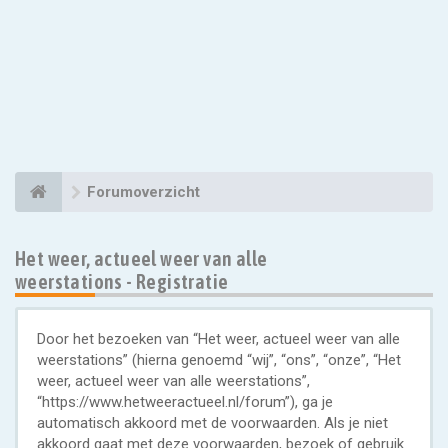
Forumoverzicht
Het weer, actueel weer van alle
weerstations - Registratie
Door het bezoeken van “Het weer, actueel weer van alle
weerstations” (hierna genoemd “wij”, “ons”, “onze”, “Het
weer, actueel weer van alle weerstations”,
“https://www.hetweeractueel.nl/forum”), ga je
automatisch akkoord met de voorwaarden. Als je niet
akkoord gaat met deze voorwaarden, bezoek of gebruik