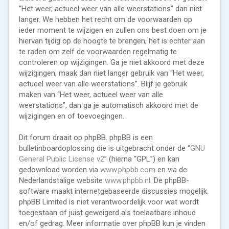
“Het weer, actueel weer van alle weerstations” dan niet
langer. We hebben het recht om de voorwaarden op
ieder moment te wijzigen en zullen ons best doen om je
hiervan tijdig op de hoogte te brengen, het is echter aan
te raden om zelf de voorwaarden regelmatig te
controleren op wijzigingen. Ga je niet akkoord met deze
wijzigingen, maak dan niet langer gebruik van “Het weer,
actueel weer van alle weerstations”. Blijf je gebruik
maken van “Het weer, actueel weer van alle
weerstations”, dan ga je automatisch akkoord met de
wijzigingen en of toevoegingen.
Dit forum draait op phpBB. phpBB is een
bulletinboardoplossing die is uitgebracht onder de “
GNU
General Public License v2
” (hierna “GPL”) en kan
gedownload worden via
www.phpbb.com
en via de
Nederlandstalige website
www.phpbb.nl
. De phpBB-
software maakt internetgebaseerde discussies mogelijk.
phpBB Limited is niet verantwoordelijk voor wat wordt
toegestaan of juist geweigerd als toelaatbare inhoud
en/of gedrag. Meer informatie over phpBB kun je vinden