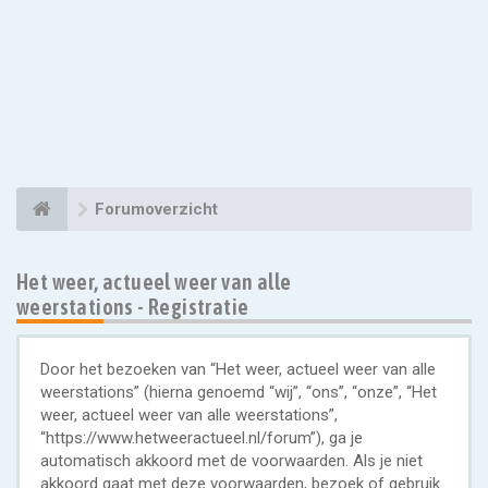
Forumoverzicht
Het weer, actueel weer van alle
weerstations - Registratie
Door het bezoeken van “Het weer, actueel weer van alle
weerstations” (hierna genoemd “wij”, “ons”, “onze”, “Het
weer, actueel weer van alle weerstations”,
“https://www.hetweeractueel.nl/forum”), ga je
automatisch akkoord met de voorwaarden. Als je niet
akkoord gaat met deze voorwaarden, bezoek of gebruik