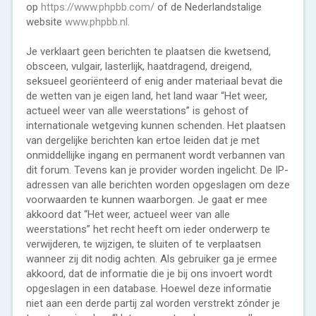
op
https://www.phpbb.com/
of de Nederlandstalige
website
www.phpbb.nl
.
Je verklaart geen berichten te plaatsen die kwetsend,
obsceen, vulgair, lasterlijk, haatdragend, dreigend,
seksueel georiënteerd of enig ander materiaal bevat die
de wetten van je eigen land, het land waar “Het weer,
actueel weer van alle weerstations” is gehost of
internationale wetgeving kunnen schenden. Het plaatsen
van dergelijke berichten kan ertoe leiden dat je met
onmiddellijke ingang en permanent wordt verbannen van
dit forum. Tevens kan je provider worden ingelicht. De IP-
adressen van alle berichten worden opgeslagen om deze
voorwaarden te kunnen waarborgen. Je gaat er mee
akkoord dat “Het weer, actueel weer van alle
weerstations” het recht heeft om ieder onderwerp te
verwijderen, te wijzigen, te sluiten of te verplaatsen
wanneer zij dit nodig achten. Als gebruiker ga je ermee
akkoord, dat de informatie die je bij ons invoert wordt
opgeslagen in een database. Hoewel deze informatie
niet aan een derde partij zal worden verstrekt zónder je