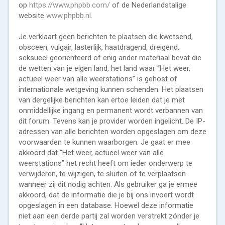
op
https://www.phpbb.com/
of de Nederlandstalige
website
www.phpbb.nl
.
Je verklaart geen berichten te plaatsen die kwetsend,
obsceen, vulgair, lasterlijk, haatdragend, dreigend,
seksueel georiënteerd of enig ander materiaal bevat die
de wetten van je eigen land, het land waar “Het weer,
actueel weer van alle weerstations” is gehost of
internationale wetgeving kunnen schenden. Het plaatsen
van dergelijke berichten kan ertoe leiden dat je met
onmiddellijke ingang en permanent wordt verbannen van
dit forum. Tevens kan je provider worden ingelicht. De IP-
adressen van alle berichten worden opgeslagen om deze
voorwaarden te kunnen waarborgen. Je gaat er mee
akkoord dat “Het weer, actueel weer van alle
weerstations” het recht heeft om ieder onderwerp te
verwijderen, te wijzigen, te sluiten of te verplaatsen
wanneer zij dit nodig achten. Als gebruiker ga je ermee
akkoord, dat de informatie die je bij ons invoert wordt
opgeslagen in een database. Hoewel deze informatie
niet aan een derde partij zal worden verstrekt zónder je