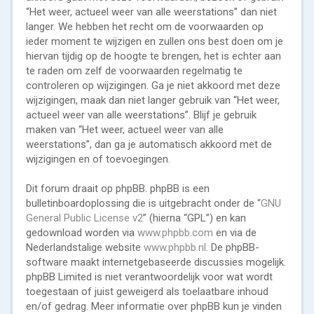
“Het weer, actueel weer van alle weerstations” dan niet
langer. We hebben het recht om de voorwaarden op
ieder moment te wijzigen en zullen ons best doen om je
hiervan tijdig op de hoogte te brengen, het is echter aan
te raden om zelf de voorwaarden regelmatig te
controleren op wijzigingen. Ga je niet akkoord met deze
wijzigingen, maak dan niet langer gebruik van “Het weer,
actueel weer van alle weerstations”. Blijf je gebruik
maken van “Het weer, actueel weer van alle
weerstations”, dan ga je automatisch akkoord met de
wijzigingen en of toevoegingen.
Dit forum draait op phpBB. phpBB is een
bulletinboardoplossing die is uitgebracht onder de “
GNU
General Public License v2
” (hierna “GPL”) en kan
gedownload worden via
www.phpbb.com
en via de
Nederlandstalige website
www.phpbb.nl
. De phpBB-
software maakt internetgebaseerde discussies mogelijk.
phpBB Limited is niet verantwoordelijk voor wat wordt
toegestaan of juist geweigerd als toelaatbare inhoud
en/of gedrag. Meer informatie over phpBB kun je vinden