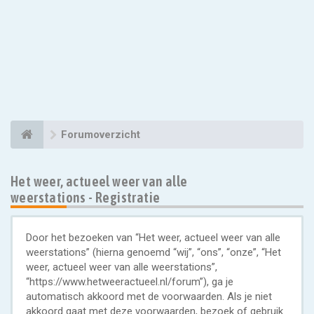
Forumoverzicht
Het weer, actueel weer van alle
weerstations - Registratie
Door het bezoeken van “Het weer, actueel weer van alle
weerstations” (hierna genoemd “wij”, “ons”, “onze”, “Het
weer, actueel weer van alle weerstations”,
“https://www.hetweeractueel.nl/forum”), ga je
automatisch akkoord met de voorwaarden. Als je niet
akkoord gaat met deze voorwaarden, bezoek of gebruik