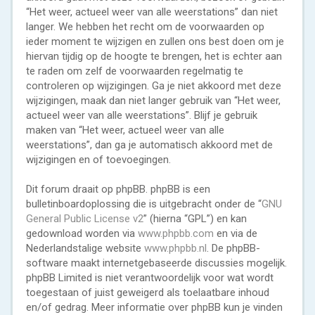
“Het weer, actueel weer van alle weerstations” dan niet
langer. We hebben het recht om de voorwaarden op
ieder moment te wijzigen en zullen ons best doen om je
hiervan tijdig op de hoogte te brengen, het is echter aan
te raden om zelf de voorwaarden regelmatig te
controleren op wijzigingen. Ga je niet akkoord met deze
wijzigingen, maak dan niet langer gebruik van “Het weer,
actueel weer van alle weerstations”. Blijf je gebruik
maken van “Het weer, actueel weer van alle
weerstations”, dan ga je automatisch akkoord met de
wijzigingen en of toevoegingen.
Dit forum draait op phpBB. phpBB is een
bulletinboardoplossing die is uitgebracht onder de “
GNU
General Public License v2
” (hierna “GPL”) en kan
gedownload worden via
www.phpbb.com
en via de
Nederlandstalige website
www.phpbb.nl
. De phpBB-
software maakt internetgebaseerde discussies mogelijk.
phpBB Limited is niet verantwoordelijk voor wat wordt
toegestaan of juist geweigerd als toelaatbare inhoud
en/of gedrag. Meer informatie over phpBB kun je vinden