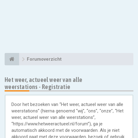
Forumoverzicht
Het weer, actueel weer van alle
weerstations - Registratie
Door het bezoeken van “Het weer, actueel weer van alle
weerstations” (hierna genoemd “wij”, “ons”, “onze”, “Het
weer, actueel weer van alle weerstations”,
“https://www.hetweeractueel.nl/forum”), ga je
automatisch akkoord met de voorwaarden. Als je niet
akkoord gaat met deze voorwaarden, bezoek of gebruik