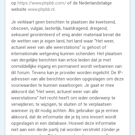
op
https://www.phpbb.com/
of de Nederlandstalige
website
www.phpbb.nl
.
Je verklaart geen berichten te plaatsen die kwetsend,
obsceen, vulgair, lasterlijk, haatdragend, dreigend,
seksueel georiënteerd of enig ander materiaal bevat die
de wetten van je eigen land, het land waar “Het weer,
actueel weer van alle weerstations” is gehost of
internationale wetgeving kunnen schenden. Het plaatsen
van dergelijke berichten kan ertoe leiden dat je met
onmiddellijke ingang en permanent wordt verbannen van
dit forum. Tevens kan je provider worden ingelicht. De IP-
adressen van alle berichten worden opgeslagen om deze
voorwaarden te kunnen waarborgen. Je gaat er mee
akkoord dat “Het weer, actueel weer van alle
weerstations” het recht heeft om ieder onderwerp te
verwijderen, te wijzigen, te sluiten of te verplaatsen
wanneer zij dit nodig achten. Als gebruiker ga je ermee
akkoord, dat de informatie die je bij ons invoert wordt
opgeslagen in een database. Hoewel deze informatie
niet aan een derde partij zal worden verstrekt zónder je