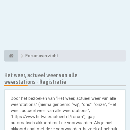
Forumoverzicht
Het weer, actueel weer van alle
weerstations - Registratie
Door het bezoeken van “Het weer, actueel weer van alle
weerstations” (hierna genoemd “wij”, “ons”, “onze”, “Het
weer, actueel weer van alle weerstations”,
“https://www.hetweeractueel.nl/forum”), ga je
automatisch akkoord met de voorwaarden. Als je niet
akkoord gaat met deze voorwaarden, bezoek of gebruik