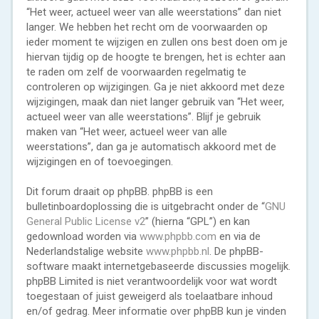
“Het weer, actueel weer van alle weerstations” dan niet
langer. We hebben het recht om de voorwaarden op
ieder moment te wijzigen en zullen ons best doen om je
hiervan tijdig op de hoogte te brengen, het is echter aan
te raden om zelf de voorwaarden regelmatig te
controleren op wijzigingen. Ga je niet akkoord met deze
wijzigingen, maak dan niet langer gebruik van “Het weer,
actueel weer van alle weerstations”. Blijf je gebruik
maken van “Het weer, actueel weer van alle
weerstations”, dan ga je automatisch akkoord met de
wijzigingen en of toevoegingen.
Dit forum draait op phpBB. phpBB is een
bulletinboardoplossing die is uitgebracht onder de “
GNU
General Public License v2
” (hierna “GPL”) en kan
gedownload worden via
www.phpbb.com
en via de
Nederlandstalige website
www.phpbb.nl
. De phpBB-
software maakt internetgebaseerde discussies mogelijk.
phpBB Limited is niet verantwoordelijk voor wat wordt
toegestaan of juist geweigerd als toelaatbare inhoud
en/of gedrag. Meer informatie over phpBB kun je vinden