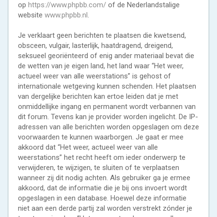
op
https://www.phpbb.com/
of de Nederlandstalige
website
www.phpbb.nl
.
Je verklaart geen berichten te plaatsen die kwetsend,
obsceen, vulgair, lasterlijk, haatdragend, dreigend,
seksueel georiënteerd of enig ander materiaal bevat die
de wetten van je eigen land, het land waar “Het weer,
actueel weer van alle weerstations” is gehost of
internationale wetgeving kunnen schenden. Het plaatsen
van dergelijke berichten kan ertoe leiden dat je met
onmiddellijke ingang en permanent wordt verbannen van
dit forum. Tevens kan je provider worden ingelicht. De IP-
adressen van alle berichten worden opgeslagen om deze
voorwaarden te kunnen waarborgen. Je gaat er mee
akkoord dat “Het weer, actueel weer van alle
weerstations” het recht heeft om ieder onderwerp te
verwijderen, te wijzigen, te sluiten of te verplaatsen
wanneer zij dit nodig achten. Als gebruiker ga je ermee
akkoord, dat de informatie die je bij ons invoert wordt
opgeslagen in een database. Hoewel deze informatie
niet aan een derde partij zal worden verstrekt zónder je