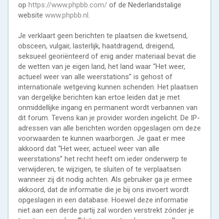
op
https://www.phpbb.com/
of de Nederlandstalige
website
www.phpbb.nl
.
Je verklaart geen berichten te plaatsen die kwetsend,
obsceen, vulgair, lasterlijk, haatdragend, dreigend,
seksueel georiënteerd of enig ander materiaal bevat die
de wetten van je eigen land, het land waar “Het weer,
actueel weer van alle weerstations” is gehost of
internationale wetgeving kunnen schenden. Het plaatsen
van dergelijke berichten kan ertoe leiden dat je met
onmiddellijke ingang en permanent wordt verbannen van
dit forum. Tevens kan je provider worden ingelicht. De IP-
adressen van alle berichten worden opgeslagen om deze
voorwaarden te kunnen waarborgen. Je gaat er mee
akkoord dat “Het weer, actueel weer van alle
weerstations” het recht heeft om ieder onderwerp te
verwijderen, te wijzigen, te sluiten of te verplaatsen
wanneer zij dit nodig achten. Als gebruiker ga je ermee
akkoord, dat de informatie die je bij ons invoert wordt
opgeslagen in een database. Hoewel deze informatie
niet aan een derde partij zal worden verstrekt zónder je