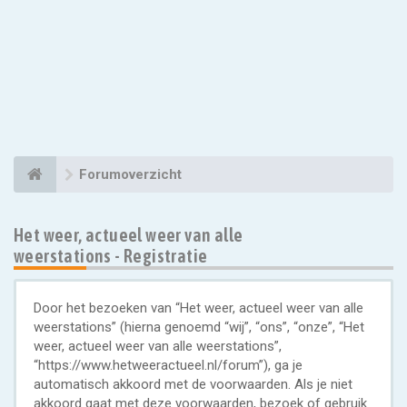
Forumoverzicht
Het weer, actueel weer van alle
weerstations - Registratie
Door het bezoeken van “Het weer, actueel weer van alle
weerstations” (hierna genoemd “wij”, “ons”, “onze”, “Het
weer, actueel weer van alle weerstations”,
“https://www.hetweeractueel.nl/forum”), ga je
automatisch akkoord met de voorwaarden. Als je niet
akkoord gaat met deze voorwaarden, bezoek of gebruik