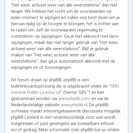
“Het weer, actueel weer van alle weerstations” dan niet
langer. We hebben het recht om de voorwaarden op
ieder moment te wijzigen en zullen ons best doen om je
hiervan tijdig op de hoogte te brengen, het is echter aan
te raden om zelf de voorwaarden regelmatig te
controleren op wijzigingen. Ga je niet akkoord met deze
wijzigingen, maak dan niet langer gebruik van “Het weer,
actueel weer van alle weerstations”. Blijf je gebruik
maken van “Het weer, actueel weer van alle
weerstations”, dan ga je automatisch akkoord met de
wijzigingen en of toevoegingen.
Dit forum draait op phpBB. phpBB is een
bulletinboardoplossing die is uitgebracht onder de “
GNU
General Public License v2
” (hierna “GPL”) en kan
gedownload worden via
www.phpbb.com
en via de
Nederlandstalige website
www.phpbb.nl
. De phpBB-
software maakt internetgebaseerde discussies mogelijk.
phpBB Limited is niet verantwoordelijk voor wat wordt
toegestaan of juist geweigerd als toelaatbare inhoud
en/of gedrag. Meer informatie over phpBB kun je vinden