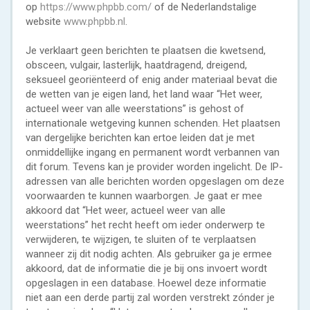
op
https://www.phpbb.com/
of de Nederlandstalige
website
www.phpbb.nl
.
Je verklaart geen berichten te plaatsen die kwetsend,
obsceen, vulgair, lasterlijk, haatdragend, dreigend,
seksueel georiënteerd of enig ander materiaal bevat die
de wetten van je eigen land, het land waar “Het weer,
actueel weer van alle weerstations” is gehost of
internationale wetgeving kunnen schenden. Het plaatsen
van dergelijke berichten kan ertoe leiden dat je met
onmiddellijke ingang en permanent wordt verbannen van
dit forum. Tevens kan je provider worden ingelicht. De IP-
adressen van alle berichten worden opgeslagen om deze
voorwaarden te kunnen waarborgen. Je gaat er mee
akkoord dat “Het weer, actueel weer van alle
weerstations” het recht heeft om ieder onderwerp te
verwijderen, te wijzigen, te sluiten of te verplaatsen
wanneer zij dit nodig achten. Als gebruiker ga je ermee
akkoord, dat de informatie die je bij ons invoert wordt
opgeslagen in een database. Hoewel deze informatie
niet aan een derde partij zal worden verstrekt zónder je