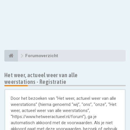
Forumoverzicht
Het weer, actueel weer van alle
weerstations - Registratie
Door het bezoeken van “Het weer, actueel weer van alle
weerstations” (hierna genoemd “wij”, “ons”, “onze”, “Het
weer, actueel weer van alle weerstations”,
“https://www.hetweeractueel.nl/forum”), ga je
automatisch akkoord met de voorwaarden. Als je niet
akkoord gaat met deze voorwaarden, bezoek of gebruik