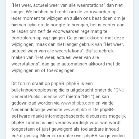
“Het weer, actueel weer van alle weerstations” dan niet
langer. We hebben het recht om de voorwaarden op
ieder moment te wijzigen en zullen ons best doen om je
hiervan tijdig op de hoogte te brengen, het is echter aan
te raden om zelf de voorwaarden regelmatig te
controleren op wijzigingen. Ga je niet akkoord met deze
wijzigingen, maak dan niet langer gebruik van “Het weer,
actueel weer van alle weerstations”. Blijf je gebruik
maken van “Het weer, actueel weer van alle
weerstations”, dan ga je automatisch akkoord met de
wijzigingen en of toevoegingen.
Dit forum draait op phpBB. phpBB is een
bulletinboardoplossing die is uitgebracht onder de “
GNU
General Public License v2
” (hierna “GPL”) en kan
gedownload worden via
www.phpbb.com
en via de
Nederlandstalige website
www.phpbb.nl
. De phpBB-
software maakt internetgebaseerde discussies mogelijk.
phpBB Limited is niet verantwoordelijk voor wat wordt
toegestaan of juist geweigerd als toelaatbare inhoud
en/of gedrag. Meer informatie over phpBB kun je vinden